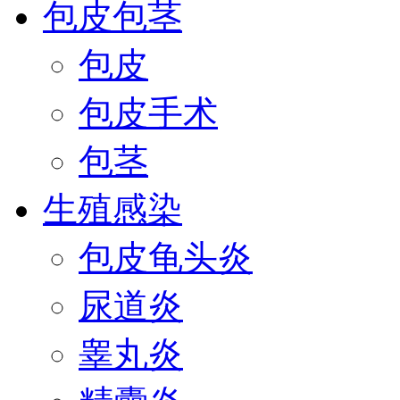
包皮包茎
包皮
包皮手术
包茎
生殖感染
包皮龟头炎
尿道炎
睾丸炎