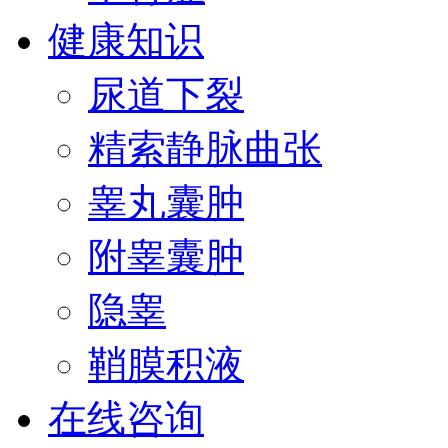
健康知识
尿道下裂
精索静脉曲张
睾丸囊肿
附睾囊肿
隐睾
鞘膜积液
在线咨询