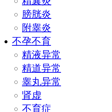
精囊炎
膀胱炎
附睾炎
不孕不育
精液异常
精道异常
睾丸异常
肾虚
不育症