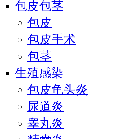
包皮包茎
包皮
包皮手术
包茎
生殖感染
包皮龟头炎
尿道炎
睾丸炎