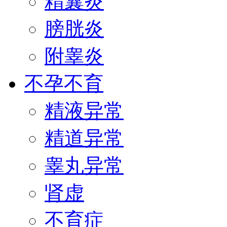
精囊炎
膀胱炎
附睾炎
不孕不育
精液异常
精道异常
睾丸异常
肾虚
不育症