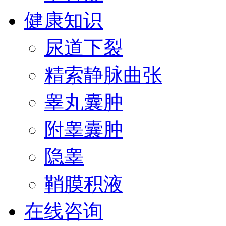
健康知识
尿道下裂
精索静脉曲张
睾丸囊肿
附睾囊肿
隐睾
鞘膜积液
在线咨询