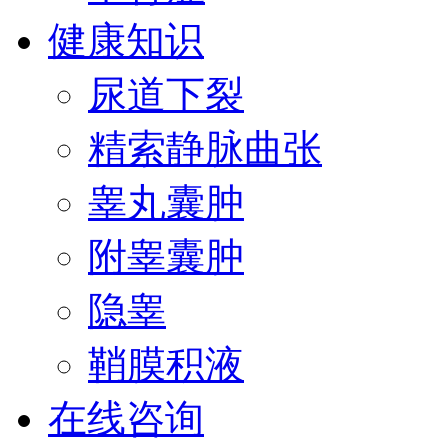
健康知识
尿道下裂
精索静脉曲张
睾丸囊肿
附睾囊肿
隐睾
鞘膜积液
在线咨询