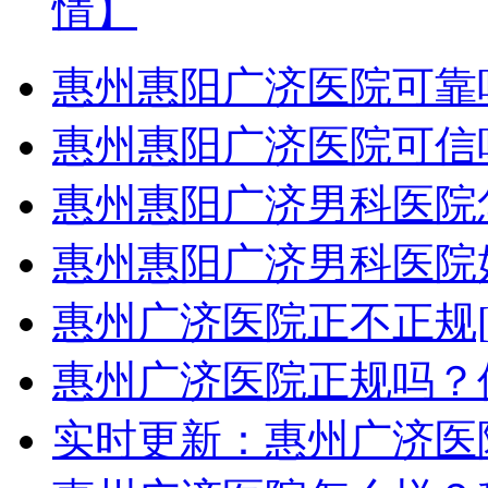
情】
惠州惠阳广济医院可靠
惠州惠阳广济医院可信
惠州惠阳广济男科医院
惠州惠阳广济男科医院
惠州广济医院正不正规
惠州广济医院正规吗？
实时更新：惠州广济医