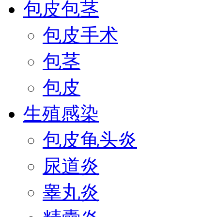
包皮包茎
包皮手术
包茎
包皮
生殖感染
包皮龟头炎
尿道炎
睾丸炎