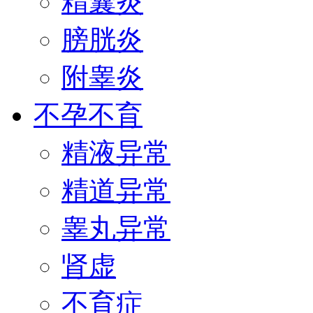
精囊炎
膀胱炎
附睾炎
不孕不育
精液异常
精道异常
睾丸异常
肾虚
不育症