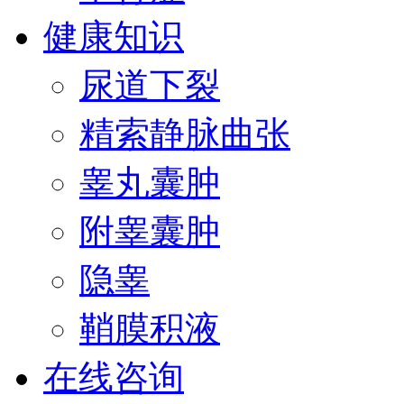
健康知识
尿道下裂
精索静脉曲张
睾丸囊肿
附睾囊肿
隐睾
鞘膜积液
在线咨询