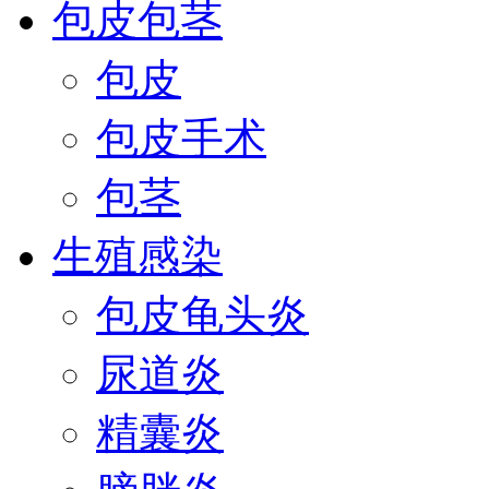
包皮包茎
包皮
包皮手术
包茎
生殖感染
包皮龟头炎
尿道炎
精囊炎