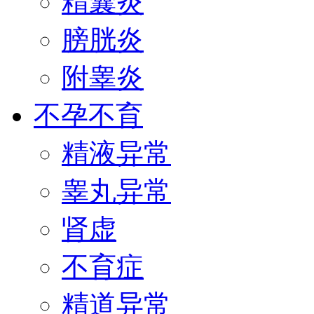
精囊炎
膀胱炎
附睾炎
不孕不育
精液异常
睾丸异常
肾虚
不育症
精道异常