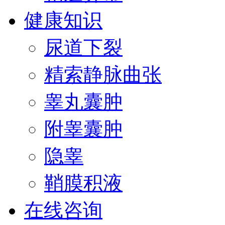
健康知识
尿道下裂
精索静脉曲张
睾丸囊肿
附睾囊肿
隐睾
鞘膜积液
在线咨询