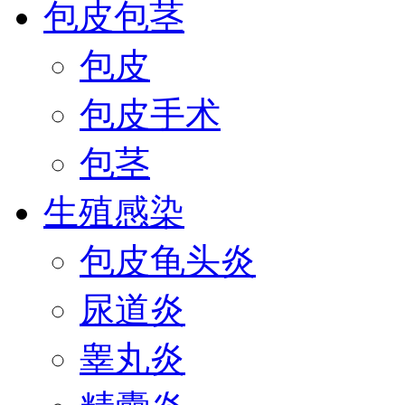
包皮包茎
包皮
包皮手术
包茎
生殖感染
包皮龟头炎
尿道炎
睾丸炎