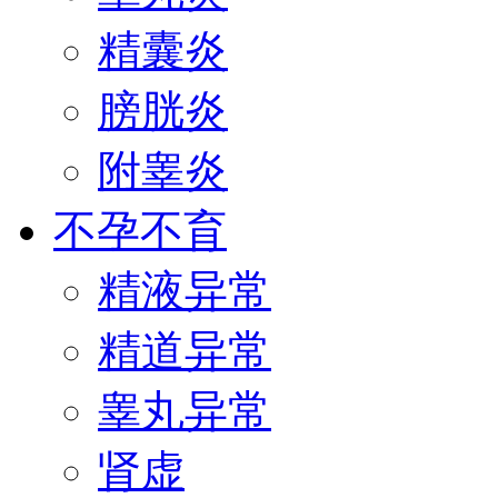
精囊炎
膀胱炎
附睾炎
不孕不育
精液异常
精道异常
睾丸异常
肾虚