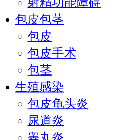
射精功能障碍
包皮包茎
包皮
包皮手术
包茎
生殖感染
包皮龟头炎
尿道炎
睾丸炎