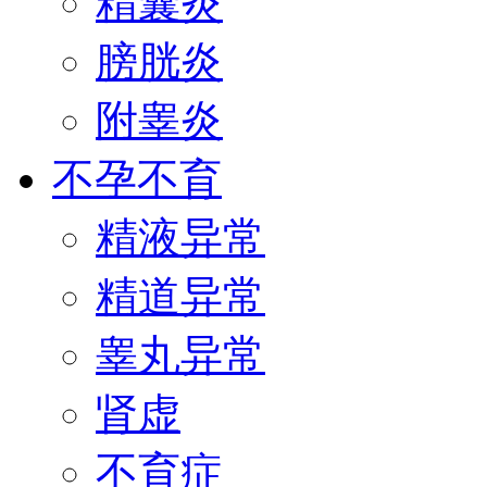
精囊炎
膀胱炎
附睾炎
不孕不育
精液异常
精道异常
睾丸异常
肾虚
不育症