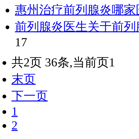
惠州治疗前列腺炎哪家
前列腺炎医生关于前列
17
共2页 36条,当前页1
末页
下一页
1
2