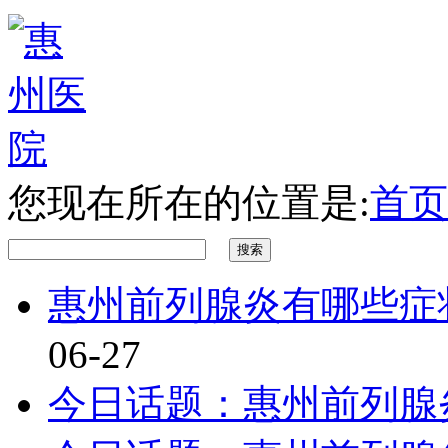
您现在所在的位置是:
首页
惠州前列腺炎有哪些症
06-27
今日话题：惠州前列腺