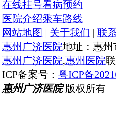
在线挂号
看病预约
医院介绍
乘车路线
网站地图
|
关于我们
|
联
惠州广济医院
地址：惠州
惠州广济医院
,
惠州医院
联
ICP备案号：
粤ICP备2021
惠州广济医院
版权所有