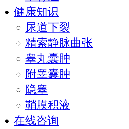
健康知识
尿道下裂
精索静脉曲张
睾丸囊肿
附睾囊肿
隐睾
鞘膜积液
在线咨询