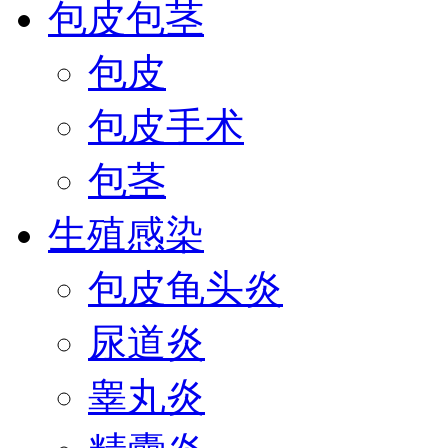
包皮包茎
包皮
包皮手术
包茎
生殖感染
包皮龟头炎
尿道炎
睾丸炎