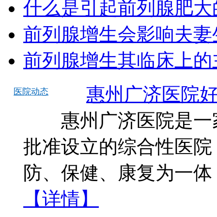
什么是引起前列腺肥大
前列腺增生会影响夫妻
前列腺增生其临床上的
惠州广济医院
医院动态
惠州广济医院是一家
批准设立的综合性医院
防、保健、康复为一体
【详情】