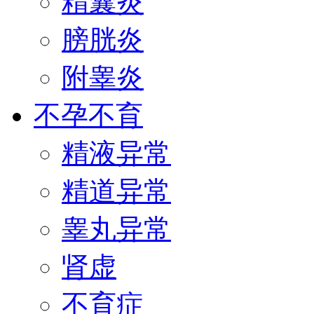
精囊炎
膀胱炎
附睾炎
不孕不育
精液异常
精道异常
睾丸异常
肾虚
不育症