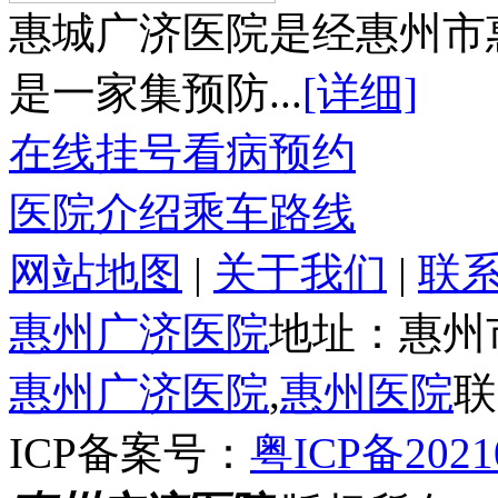
惠城广济医院是经惠州市
是一家集预防...
[详细]
在线挂号
看病预约
医院介绍
乘车路线
网站地图
|
关于我们
|
联
惠州广济医院
地址：惠州
惠州广济医院
,
惠州医院
联
ICP备案号：
粤ICP备2021