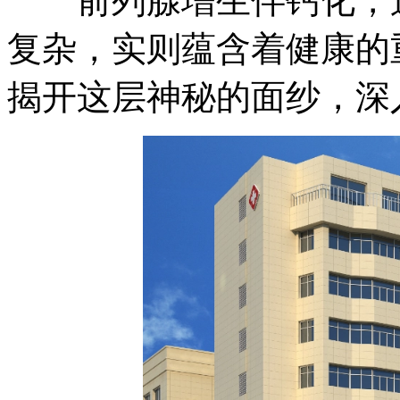
前列腺增生伴钙化，这
复杂，实则蕴含着健康的
揭开这层神秘的面纱，深