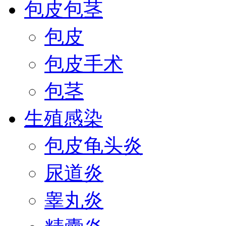
包皮包茎
包皮
包皮手术
包茎
生殖感染
包皮龟头炎
尿道炎
睾丸炎