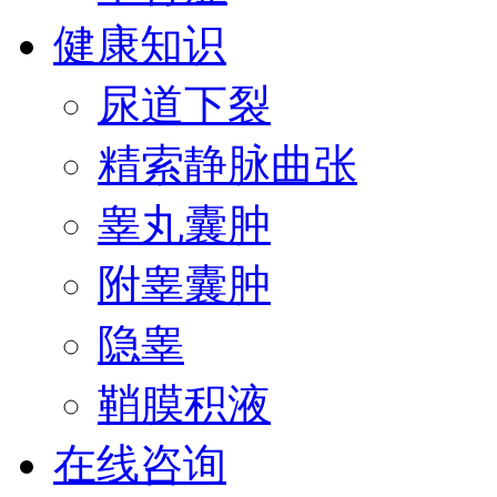
健康知识
尿道下裂
精索静脉曲张
睾丸囊肿
附睾囊肿
隐睾
鞘膜积液
在线咨询