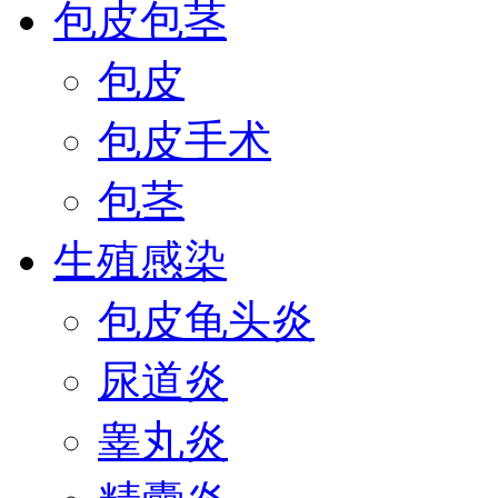
包皮包茎
包皮
包皮手术
包茎
生殖感染
包皮龟头炎
尿道炎
睾丸炎