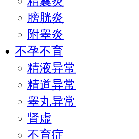
精囊炎
膀胱炎
附睾炎
不孕不育
精液异常
精道异常
睾丸异常
肾虚
不育症