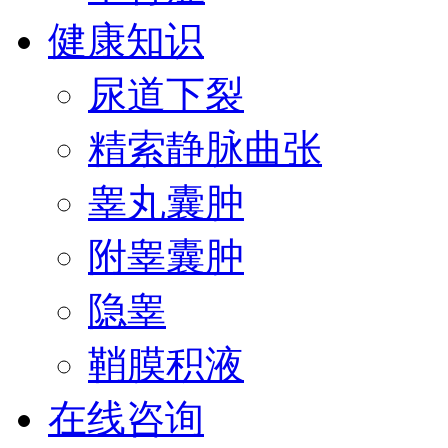
健康知识
尿道下裂
精索静脉曲张
睾丸囊肿
附睾囊肿
隐睾
鞘膜积液
在线咨询