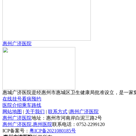
惠州广济医院
惠城广济医院是经惠州市惠城区卫生健康局批准设立，是一家集预
在线挂号
看病预约
医院介绍
乘车路线
网站地图
|
关于我们
|
联系方式
|
惠州广济医院
惠州广济医院
地址：惠州市河南岸白泥三路2号
惠州广济医院
,
惠州医院
联系电话：0752-2299120
ICP备案号：
粤ICP备2021080185号