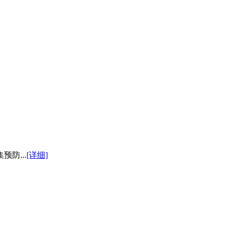
防...
[详细]