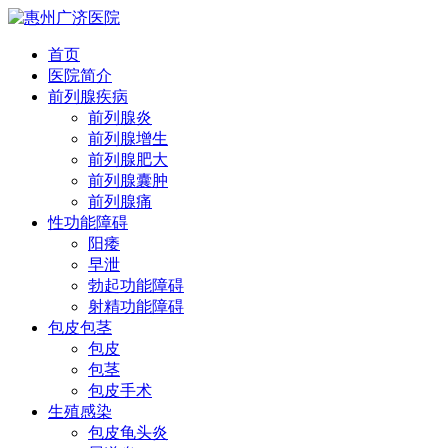
首页
医院简介
前列腺疾病
前列腺炎
前列腺增生
前列腺肥大
前列腺囊肿
前列腺痛
性功能障碍
阳痿
早泄
勃起功能障碍
射精功能障碍
包皮包茎
包皮
包茎
包皮手术
生殖感染
包皮龟头炎