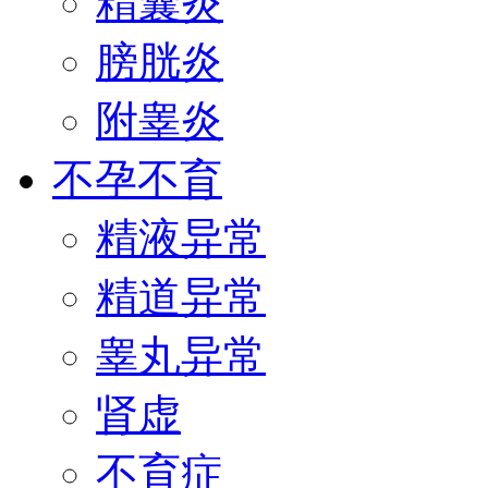
精囊炎
膀胱炎
附睾炎
不孕不育
精液异常
精道异常
睾丸异常
肾虚
不育症