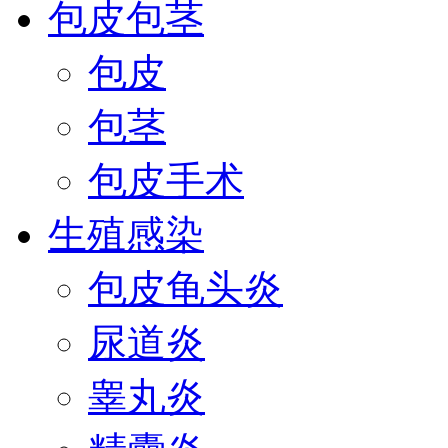
包皮包茎
包皮
包茎
包皮手术
生殖感染
包皮龟头炎
尿道炎
睾丸炎