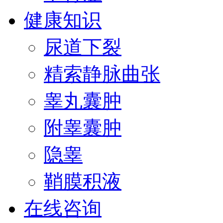
健康知识
尿道下裂
精索静脉曲张
睾丸囊肿
附睾囊肿
隐睾
鞘膜积液
在线咨询