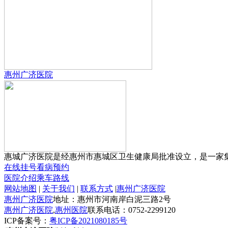
惠州广济医院
惠城广济医院是经惠州市惠城区卫生健康局批准设立，是一家集预
在线挂号
看病预约
医院介绍
乘车路线
网站地图
|
关于我们
|
联系方式
|
惠州广济医院
惠州广济医院
地址：惠州市河南岸白泥三路2号
惠州广济医院
,
惠州医院
联系电话：0752-2299120
ICP备案号：
粤ICP备2021080185号