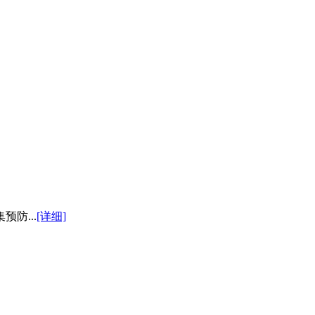
防...
[详细]