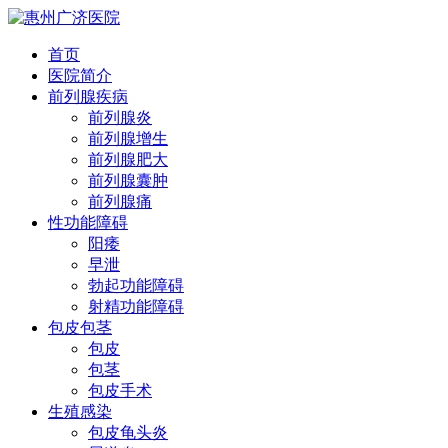
首页
医院简介
前列腺疾病
前列腺炎
前列腺增生
前列腺肥大
前列腺囊肿
前列腺痛
性功能障碍
阳痿
早泄
勃起功能障碍
射精功能障碍
包皮包茎
包皮
包茎
包皮手术
生殖感染
包皮龟头炎