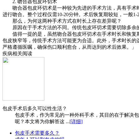
2. 吻合器包皮环切术
吻合器包皮环切术是一种较为先进的手术方法，具有手术时
进行吻合。整个过程仅需10-20分钟。术后恢复期较短，一般1
那么，为何这两种手术方式在时长上存在差异呢？
原因在于手术方法的不同。传统包皮环切术需要切除多余的
值得一提的是，虽然吻合器包皮环切术在手术时长和恢复期
包皮狭窄等，传统手术方法可能更为合适。此外，手术时长的
严格遵循医嘱，确保伤口顺利愈合，从而达到的术后效果。」
疾病相关阅读
包皮手术后多久可以性生活？
包皮手术，作为常见的一种外科手术，其目的在于解决包
呢？本文将为你解答这 ...
[详细]
包皮手术需要多久？