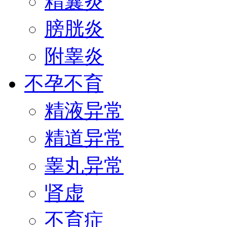
精囊炎
膀胱炎
附睾炎
不孕不育
精液异常
精道异常
睾丸异常
肾虚
不育症