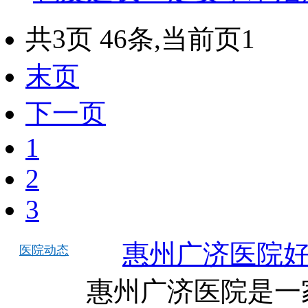
共3页 46条,当前页1
末页
下一页
1
2
3
惠州广济医院
医院动态
惠州广济医院是一家