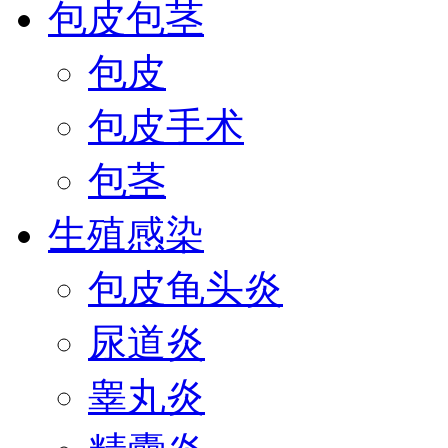
包皮包茎
包皮
包皮手术
包茎
生殖感染
包皮龟头炎
尿道炎
睾丸炎