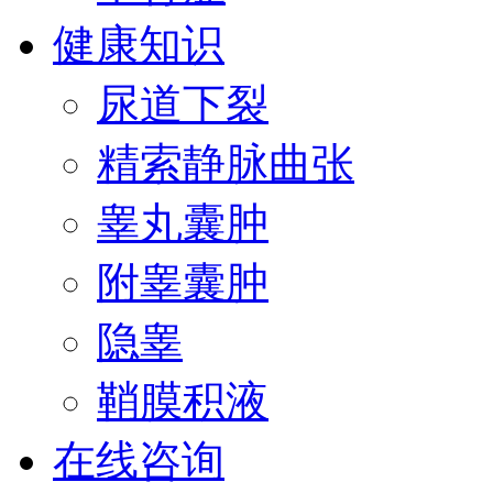
健康知识
尿道下裂
精索静脉曲张
睾丸囊肿
附睾囊肿
隐睾
鞘膜积液
在线咨询